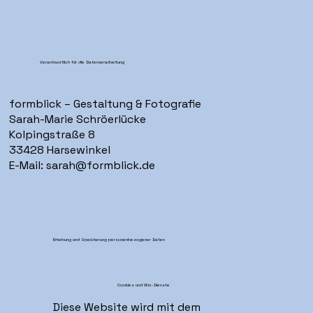
Verantwortlich für die Datenverarbeitung
formblick – Gestaltung & Fotografie
Sarah-Marie Schröerlücke
Kolpingstraße 8
33428 Harsewinkel
E-Mail:
sarah@formblick.de
Erhebung und Speicherung personenbezogener Daten
Cookies und Wix-Dienste
Diese Website wird mit dem