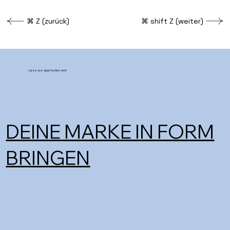
⌘ Z (zurück)
⌘ shift Z (weiter)
Lass uns quatschen und
DEINE MARKE IN FORM
BRINGEN