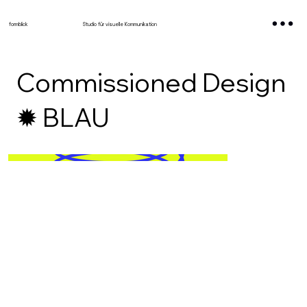
formblick
Studio für visuelle Kommunikation
Commissioned Design
✹ BLAU