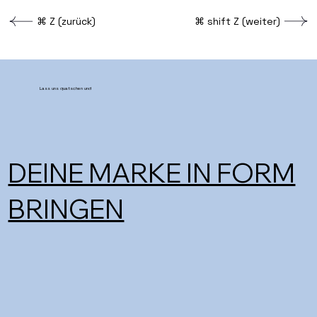
⌘ Z (zurück)
⌘ shift Z (weiter)
Lass uns quatschen und
DEINE MARKE IN FORM
BRINGEN